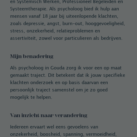
en Systemisch Werken, Professioneel Begeleiden en
Systeemtherapie. Als psycholoog bied ik hulp aan
mensen vanaf 18 jaar bij uiteenlopende klachten,
zoals depressie, angst, burn-out, hooggevoeligheid,
stress, onzekerheid, relatieproblemen en
assertiviteit, zowel voor particulieren als bedrijven.
Mijn benadering
Als psycholoog in Gouda zorg ik voor een op maat
gemaakt traject. Dit betekent dat ik jouw specifieke
klachten onderzoek en op basis daarvan een
persoonlijk traject samenstel om je zo goed
mogelijk te helpen.
Van inzicht naar verandering
Iedereen ervaart wel eens gevoelens van
onzekerheid, boosheid, spanning, vermoeidheid,