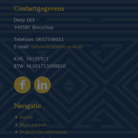
Contactgegevens
Dorp 163
3405BC Benschop
Telefoon:
0657536011
E-mail:
info@elizabethcueva.nl
KVK: 56195923
BTW: NL001713098B50
Navigatie
Home
Mijn aanpak
Praktische informatie