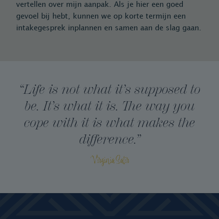
vertellen over mijn aanpak. Als je hier een goed
gevoel bij hebt, kunnen we op korte termijn een
intakegesprek inplannen en samen aan de slag gaan.
“Life is not what it’s supposed to
be. It’s what it is.
The way you
cope with it is what makes the
difference.”
Virginia Satir